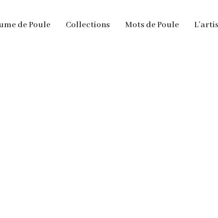
ume de Poule
Collections
Mots de Poule
L’arti